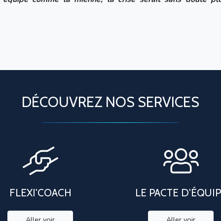
DÉCOUVREZ NOS SERVICES
FLEXI'COACH
LE PACTE D'ÉQUI
Aller voir
Aller voir