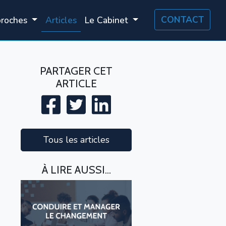
CONTACT
proches
Articles
Le Cabinet
PARTAGER CET
ARTICLE
Tous les articles
À LIRE AUSSI...