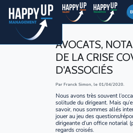
AVOCATS, NOTAI
DE LA CRISE CO
D'ASSOCIÉS
Par
Franck Simon
,
le
01/04/2020
.
Nous avons très souvent l’occas
solitude du dirigeant. Mais qu’e
savoir, nous sommes allés inte
jouer au jeu des questions/répo
dirigeante d’un office notarial
regards croisés.