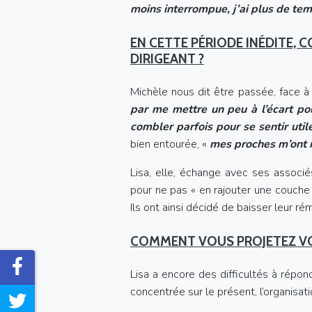
moins interrompue, j’ai plus de tem
EN CETTE PÉRIODE INÉDITE,
DIRIGEANT ?
Michèle nous dit être passée, face à 
par me mettre un peu à l’écart pour
combler parfois pour se sentir util
bien entourée, «
mes proches m’ont 
Lisa, elle, échange avec ses associé
pour ne pas « en rajouter une couche 
Ils ont ainsi décidé de baisser leur ré
COMMENT VOUS PROJETEZ VOU
Lisa a encore des difficultés à répo
concentrée sur le présent, l’organisat