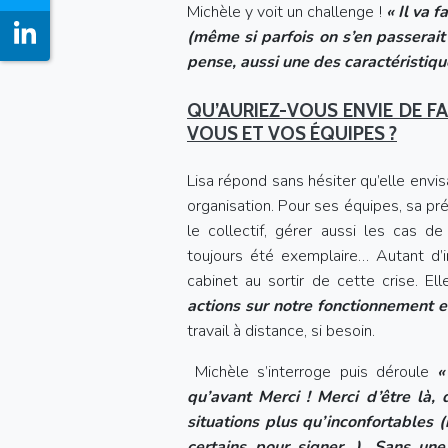
Michèle y voit un challenge !
« Il va 
(même si parfois on s’en passerait
pense, aussi une des caractéristiqu
QU’AURIEZ-VOUS ENVIE DE FA
VOUS ET VOS ÉQUIPES ?
Lisa répond sans hésiter qu’elle envis
organisation. Pour ses équipes, sa p
le collectif, gérer aussi les cas d
toujours été exemplaire… Autant d’in
cabinet au sortir de cette crise. El
actions sur notre fonctionnement e
travail à distance, si besoin.
Michèle s’interroge puis déroule
« 
qu’avant Merci ! Merci d’être là, 
situations plus qu’inconfortables (
certains pour signer…). Sans un