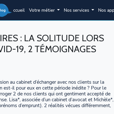
Accueil
Votre métier
Nos services
Nos ap
RES : LA SOLITUDE LORS
VID-19, 2 TÉMOIGNAGES
ion au cabinet d’échanger avec nos clients sur la
n est-il pour eux en cette période inédite ? Pour le
rroger 2 de nos clients qui ont gentiment accepté de
nse. Lisa*, associée d’un cabinet d’avocat et Michèle*,
 (prénoms d’emprunt). 2 réalités vécues différemment,