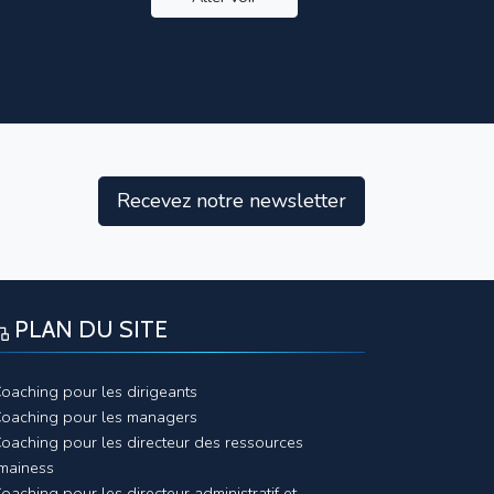
Recevez notre newsletter
PLAN DU SITE
oaching pour les dirigeants
oaching pour les managers
oaching pour les directeur des ressources
mainess
oaching pour les directeur administratif et