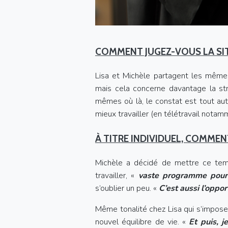
COMMENT JUGEZ-VOUS LA SI
Lisa et Michèle partagent les mêm
mais cela concerne davantage la struc
mêmes où là, le constat est tout au
mieux travailler (en télétravail notam
À TITRE INDIVIDUEL, COMMEN
Michèle a décidé de mettre ce temp
travailler, «
vaste programme pour 
s’oublier un peu. «
C’est aussi l’oppo
Même tonalité chez Lisa qui s’impose 
nouvel équilibre de vie. «
Et puis, j