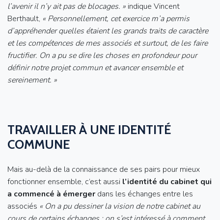
l’avenir il n’y ait pas de blocages. »
indique Vincent
Berthault,
« Personnellement, cet exercice m’a permis
d’appréhender quelles étaient les grands traits de caractère
et les compétences de mes associés et surtout, de les faire
fructifier. On a pu se dire les choses en profondeur pour
définir notre projet commun et avancer ensemble et
sereinement. »
TRAVAILLER À UNE IDENTITÉ
COMMUNE
Mais au-delà de la connaissance de ses pairs pour mieux
fonctionner ensemble, c’est aussi
l’identité du cabinet qui
a commencé à émerger
dans les échanges entre les
associés
« On a pu dessiner la vision de notre cabinet au
cours de certains échanges : on s’est intéressé à comment