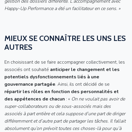
gestion des dossiers différente. L’accompagnement avec
Happy-Up Performance a été un facilitateur en ce sens. »
MIEUX SE CONNAÎTRE LES UNS LES
AUTRES
En choisissant de se faire accompagner collectivement, les
associés ont souhaité
anticiper le changement et les
potentiels dysfonctionnements liés à une
gouvernance partagée
. Ainsi, ils ont décidé de se
répartir les rôles en fonction des personnalités et
des appétences de chacun
: «
On ne voulait pas avoir de
super-collaborateurs ou de sous-associés mais des
associés à part entière et cela suppose d’une part de diriger
différemment et d’autre part de partager les tâches. Il fallait
absolument qu’on prévoit toutes ces choses-là pour qu’à