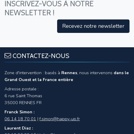
INSCRIVEZ-VOUS À NOTRE
NEWSLETTER !
Recevez notre newsletter
CONTACTEZ-NOUS
Zone d'intervention : basés à
Rennes
, nous intervenons
dans le
Grand Ouest et la France entière
Adresse postale :
6 rue Saint Thomas
35000 RENNES
FR
Franck Simon :
06 14 18 70 01
|
f.simon@happy-up.fr
Laurent Diaz :